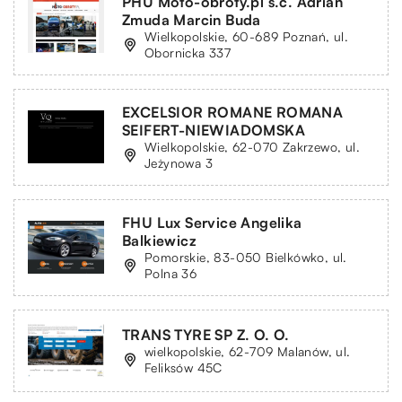
PHU Moto-obroty.pl s.c. Adrian
Zmuda Marcin Buda
Wielkopolskie, 60-689 Poznań, ul.
Obornicka 337
EXCELSIOR ROMANE ROMANA
SEIFERT-NIEWIADOMSKA
Wielkopolskie, 62-070 Zakrzewo, ul.
Jeżynowa 3
FHU Lux Service Angelika
Balkiewicz
Pomorskie, 83-050 Bielkówko, ul.
Polna 36
TRANS TYRE SP Z. O. O.
wielkopolskie, 62-709 Malanów, ul.
Feliksów 45C