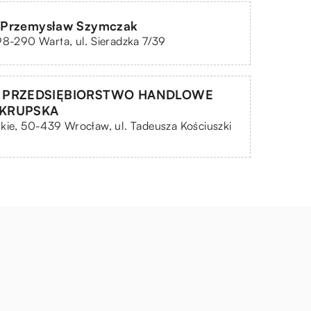
Przemysław Szymczak
98-290 Warta, ul. Sieradzka 7/39
 PRZEDSIĘBIORSTWO HANDLOWE
 KRUPSKA
kie, 50-439 Wrocław, ul. Tadeusza Kościuszki