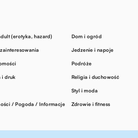
dult (erotyka, hazard)
Dom i ogród
 zainteresowania
Jedzenie i napoje
omości
Podróże
 i druk
Religia i duchowość
Styl i moda
ści / Pogoda / Informacje
Zdrowie i fitness