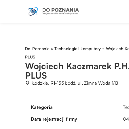
Do-Poznania
»
Technologia i komputery
»
Wojciech K
PLUS
Wojciech Kaczmarek P.
PLUS
Łódzkie, 91-155 Łódź, ul. Zimna Woda 1/B
Kategoria
Te
Data rejestracji firmy
04