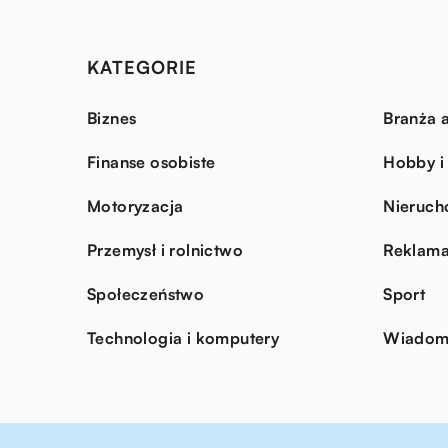
KATEGORIE
Biznes
Branża a
Finanse osobiste
Hobby i
Motoryzacja
Nieruch
Przemysł i rolnictwo
Reklama
Społeczeństwo
Sport
Technologia i komputery
Wiadomo