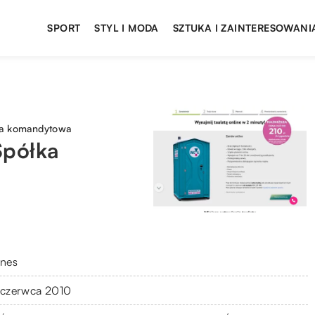
SPORT
STYL I MODA
SZTUKA I ZAINTERESOWANI
ka komandytowa
Spółka
znes
 czerwca 2010