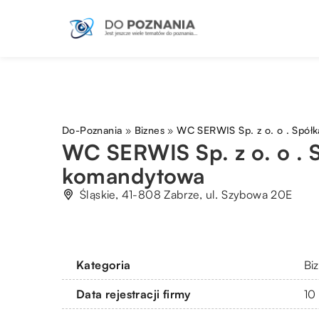
Do-Poznania
»
Biznes
»
WC SERWIS Sp. z o. o . Spół
WC SERWIS Sp. z o. o . 
komandytowa
Śląskie, 41-808 Zabrze, ul. Szybowa 20E
Kategoria
Bi
Data rejestracji firmy
10