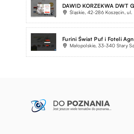
DAWID KORZEKWA DWT 
Śląskie, 42-286 Koszęcin, ul
Furini Świat Puf i Foteli Ag
Małopolskie, 33-340 Stary S