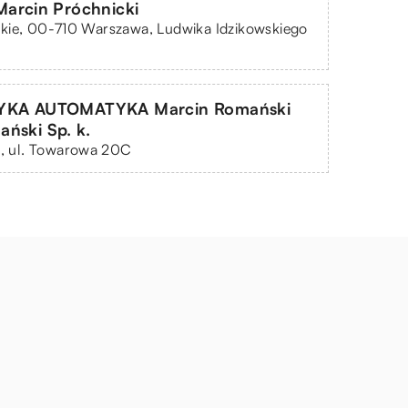
arcin Próchnicki
kie, 00-710 Warszawa, Ludwika Idzikowskiego
KA AUTOMATYKA Marcin Romański
ński Sp. k.
n, ul. Towarowa 20C