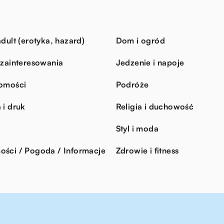
dult (erotyka, hazard)
Dom i ogród
 zainteresowania
Jedzenie i napoje
omości
Podróże
 i druk
Religia i duchowość
Styl i moda
ści / Pogoda / Informacje
Zdrowie i fitness