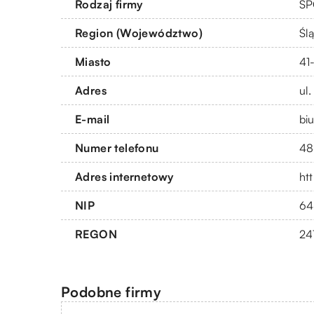
Rodzaj firmy
SP
Region (Województwo)
Ślą
Miasto
41
Adres
ul
E-mail
bi
Numer telefonu
48
Adres internetowy
ht
NIP
64
REGON
24
Podobne firmy