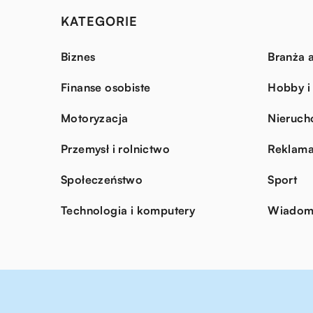
KATEGORIE
Biznes
Branża a
Finanse osobiste
Hobby i
Motoryzacja
Nieruch
Przemysł i rolnictwo
Reklama
Społeczeństwo
Sport
Technologia i komputery
Wiadomo