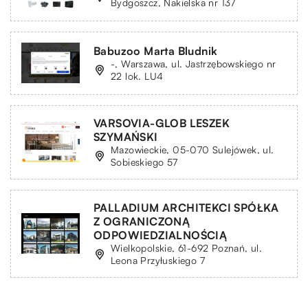
Bydgoszcz, Nakielska nr 137
Babuzoo Marta Bludnik
-, Warszawa, ul. Jastrzębowskiego nr
22 lok. LU4
VARSOVIA-GLOB LESZEK
SZYMAŃSKI
Mazowieckie, 05-070 Sulejówek, ul.
Sobieskiego 57
PALLADIUM ARCHITEKCI SPÓŁKA
Z OGRANICZONĄ
ODPOWIEDZIALNOŚCIĄ
Wielkopolskie, 61-692 Poznań, ul.
Leona Przyłuskiego 7