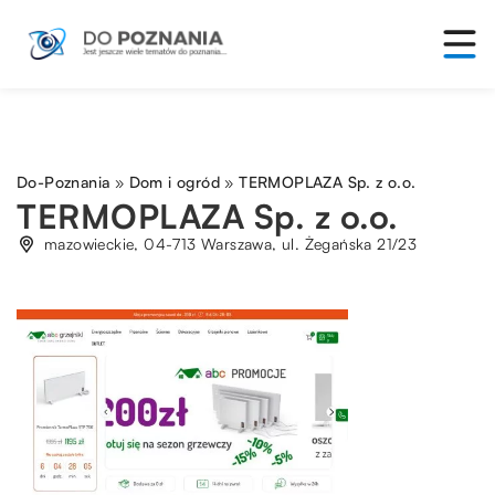
Do-Poznania
»
Dom i ogród
»
TERMOPLAZA Sp. z o.o.
TERMOPLAZA Sp. z o.o.
mazowieckie, 04-713 Warszawa, ul. Żegańska 21/23