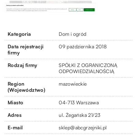
Kategoria
Dom i ogród
Data rejestracji
09 października 2018
firmy
Rodzaj firmy
SPÓŁKI Z OGRANICZONĄ
ODPOWIEDZIALNOŚCIĄ
Region
mazowieckie
(Województwo)
Miasto
04-713 Warszawa
Adres
ul. Żegańska 21/23
E-mail
sklep@abcgrzejniki.pl