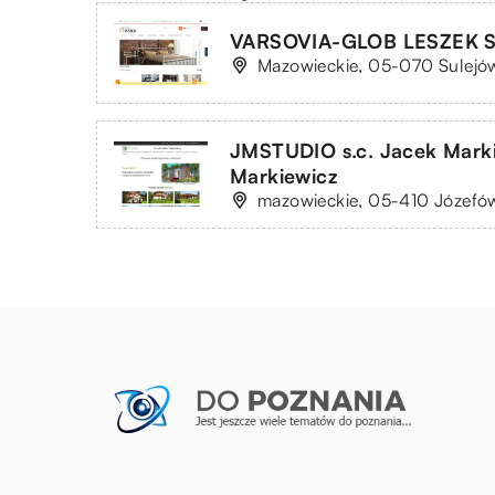
VARSOVIA-GLOB LESZEK 
Mazowieckie, 05-070 Sulejów
JMSTUDIO s.c. Jacek Mark
Markiewicz
mazowieckie, 05-410 Józefów