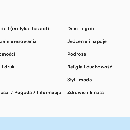
dult (erotyka, hazard)
Dom i ogród
 zainteresowania
Jedzenie i napoje
omości
Podróże
 i druk
Religia i duchowość
Styl i moda
ści / Pogoda / Informacje
Zdrowie i fitness