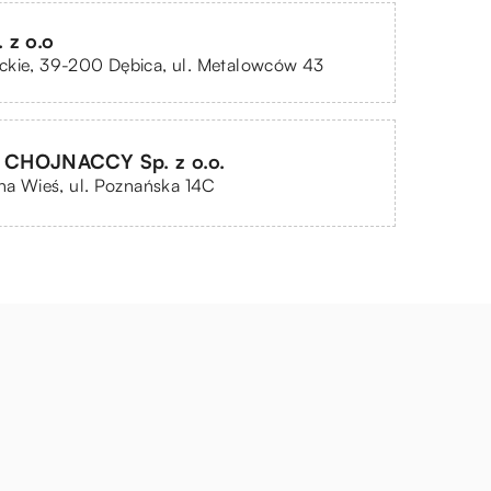
 z o.o
ckie, 39-200 Dębica, ul. Metalowców 43
CHOJNACCY Sp. z o.o.
lna Wieś, ul. Poznańska 14C