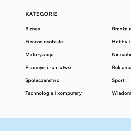
KATEGORIE
Biznes
Branża a
Finanse osobiste
Hobby i
Motoryzacja
Nieruch
Przemysł i rolnictwo
Reklama
Społeczeństwo
Sport
Technologia i komputery
Wiadomo