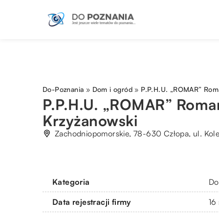
Do-Poznania
»
Dom i ogród
»
P.P.H.U. „ROMAR” Rom
P.P.H.U. „ROMAR” Roma
Krzyżanowski
Zachodniopomorskie, 78-630 Człopa, ul. Kol
Kategoria
Do
Data rejestracji firmy
16