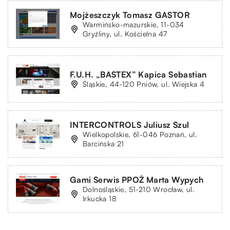
Mojżeszczyk Tomasz GASTOR
Warmińsko-mazurskie, 11-034
Gryźliny, ul. Kościelna 47
F.U.H. „BASTEX” Kapica Sebastian
Śląskie, 44-120 Pniów, ul. Wiejska 4
INTERCONTROLS Juliusz Szul
Wielkopolskie, 61-046 Poznań, ul.
Barcińska 21
Gami Serwis PPOŻ Marta Wypych
Dolnośląskie, 51-210 Wrocław, ul.
Irkucka 18