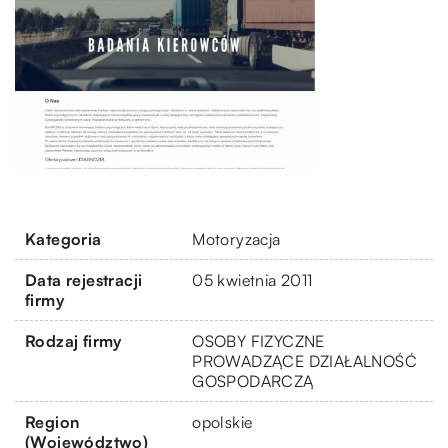
Kategoria
Motoryzacja
Data rejestracji
05 kwietnia 2011
firmy
Rodzaj firmy
OSOBY FIZYCZNE
PROWADZĄCE DZIAŁALNOŚĆ
GOSPODARCZĄ
Region
opolskie
(Województwo)