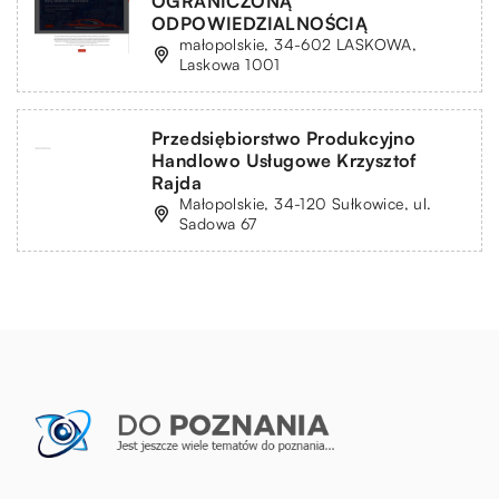
OGRANICZONĄ
ODPOWIEDZIALNOŚCIĄ
małopolskie, 34-602 LASKOWA,
Laskowa 1001
Przedsiębiorstwo Produkcyjno
Handlowo Usługowe Krzysztof
Rajda
Małopolskie, 34-120 Sułkowice, ul.
Sadowa 67