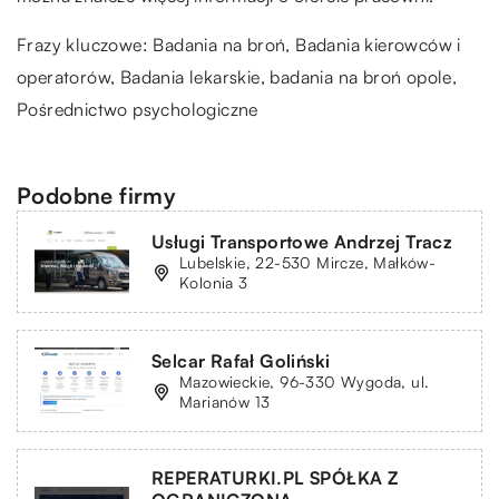
Frazy kluczowe: Badania na broń, Badania kierowców i
operatorów, Badania lekarskie,
badania na broń opole
,
Pośrednictwo psychologiczne
Podobne firmy
Usługi Transportowe Andrzej Tracz
Lubelskie, 22-530 Mircze, Małków-
Kolonia 3
Selcar Rafał Goliński
Mazowieckie, 96-330 Wygoda, ul.
Marianów 13
REPERATURKI.PL SPÓŁKA Z