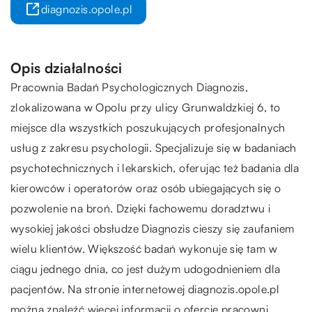
diagnozis.opole.pl
Opis działalności
Pracownia Badań Psychologicznych Diagnozis,
zlokalizowana w Opolu przy ulicy Grunwaldzkiej 6, to
miejsce dla wszystkich poszukujących profesjonalnych
usług z zakresu psychologii. Specjalizuje się w badaniach
psychotechnicznych i lekarskich, oferując też badania dla
kierowców i operatorów oraz osób ubiegających się o
pozwolenie na broń. Dzięki fachowemu doradztwu i
wysokiej jakości obsłudze Diagnozis cieszy się zaufaniem
wielu klientów. Większość badań wykonuje się tam w
ciągu jednego dnia, co jest dużym udogodnieniem dla
pacjentów. Na stronie internetowej diagnozis.opole.pl
można znaleźć więcej informacji o ofercie pracowni.