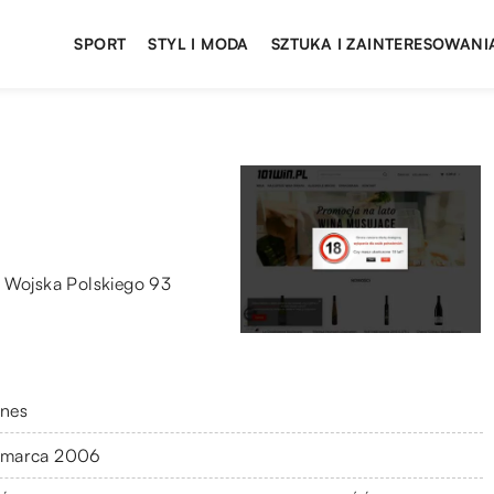
SPORT
STYL I MODA
SZTUKA I ZAINTERESOWANI
 Wojska Polskiego 93
znes
 marca 2006