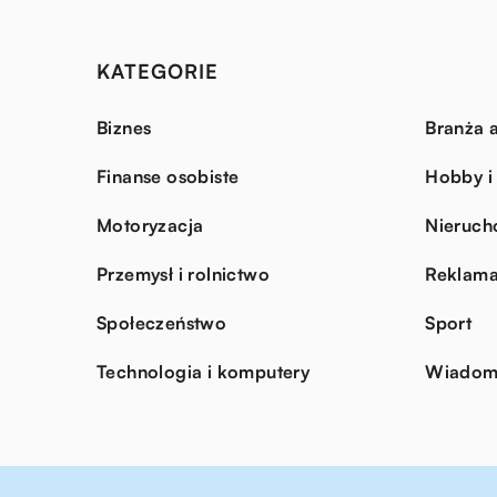
KATEGORIE
Biznes
Branża a
Finanse osobiste
Hobby i
Motoryzacja
Nieruch
Przemysł i rolnictwo
Reklama
Społeczeństwo
Sport
Technologia i komputery
Wiadomo