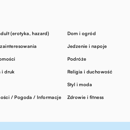
dult (erotyka, hazard)
Dom i ogród
 zainteresowania
Jedzenie i napoje
omości
Podróże
 i druk
Religia i duchowość
Styl i moda
ści / Pogoda / Informacje
Zdrowie i fitness