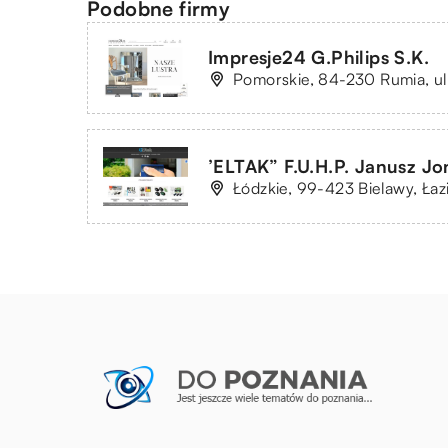
Podobne firmy
Impresje24 G.Philips S.K.
Pomorskie, 84-230 Rumia, ul.
’ELTAK” F.U.H.P. Janusz J
Łódzkie, 99-423 Bielawy, Łaz