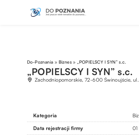
Do-Poznania
»
Biznes
»
„POPIELSCY I SYN” s.c.
„POPIELSCY I SYN” s.c.
Zachodniopomorskie, 72-600 Świnoujście, ul.
Kategoria
Bi
Data rejestracji firmy
01