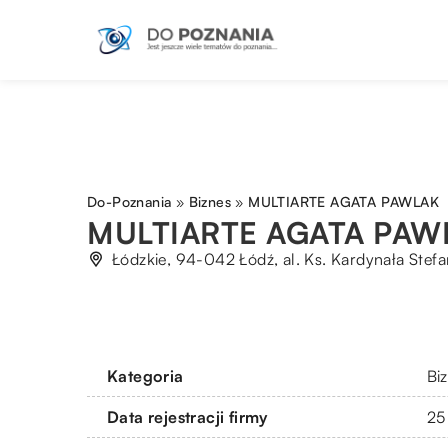
Do-Poznania
»
Biznes
»
MULTIARTE AGATA PAWLAK
MULTIARTE AGATA PAW
Łódzkie, 94-042 Łódź, al. Ks. Kardynała Ste
Kategoria
Bi
Data rejestracji firmy
25