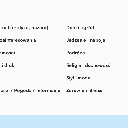
dult (erotyka, hazard)
Dom i ogród
 zainteresowania
Jedzenie i napoje
omości
Podróże
 i druk
Religia i duchowość
Styl i moda
ści / Pogoda / Informacje
Zdrowie i fitness