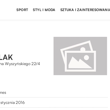
SPORT
STYL I MODA
SZTUKA I ZAINTERESOWANI
LAK
fana Wyszyńskiego 22/4
znes
 stycznia 2016