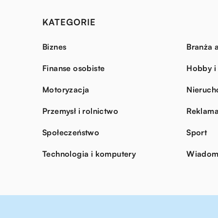
KATEGORIE
Biznes
Branża a
Finanse osobiste
Hobby i
Motoryzacja
Nieruch
Przemysł i rolnictwo
Reklama
Społeczeństwo
Sport
Technologia i komputery
Wiadomo