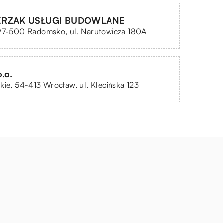
ERZAK USŁUGI BUDOWLANE
 97-500 Radomsko, ul. Narutowicza 180A
o.o.
kie, 54-413 Wrocław, ul. Klecińska 123