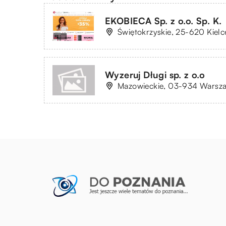
EKOBIECA Sp. z o.o. Sp. K.
Świętokrzyskie, 25-620 Kielc
Wyzeruj Długi sp. z o.o
Mazowieckie, 03-934 Warszaw