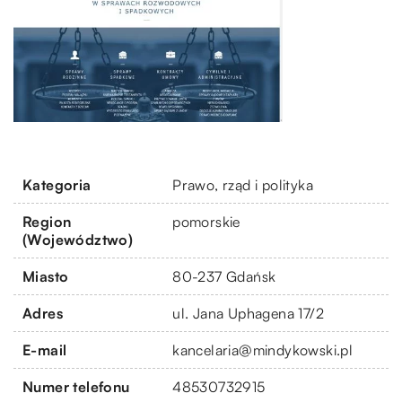
Kategoria
Prawo, rząd i polityka
Region
pomorskie
(Województwo)
Miasto
80-237 Gdańsk
Adres
ul. Jana Uphagena 17/2
E-mail
kancelaria@mindykowski.pl
Numer telefonu
48530732915