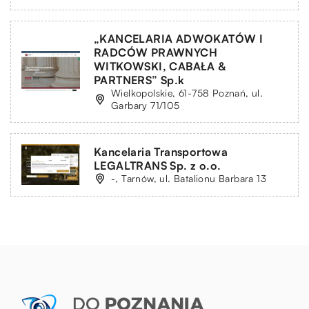
„KANCELARIA ADWOKATÓW I
RADCÓW PRAWNYCH
WITKOWSKI, CABAŁA &
PARTNERS” Sp.k
Wielkopolskie, 61-758 Poznań, ul.
Garbary 71/105
Kancelaria Transportowa
LEGALTRANS Sp. z o.o.
-, Tarnów, ul. Batalionu Barbara 13