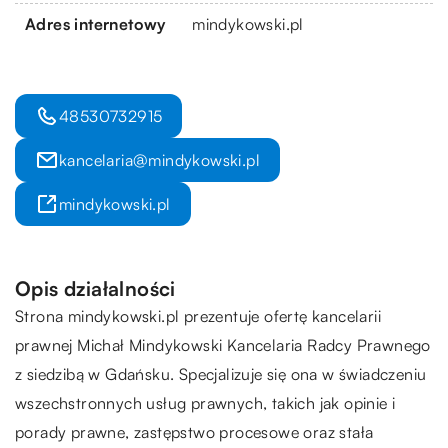
Adres internetowy
mindykowski.pl
48530732915
kancelaria@mindykowski.pl
mindykowski.pl
Opis działalności
Strona mindykowski.pl prezentuje ofertę kancelarii
prawnej Michał Mindykowski Kancelaria Radcy Prawnego
z siedzibą w Gdańsku. Specjalizuje się ona w świadczeniu
wszechstronnych usług prawnych, takich jak opinie i
porady prawne, zastępstwo procesowe oraz stała