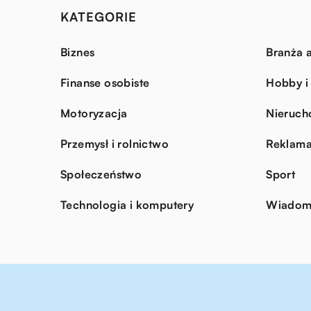
KATEGORIE
Biznes
Branża a
Finanse osobiste
Hobby i
Motoryzacja
Nieruch
Przemysł i rolnictwo
Reklama
Społeczeństwo
Sport
Technologia i komputery
Wiadomo