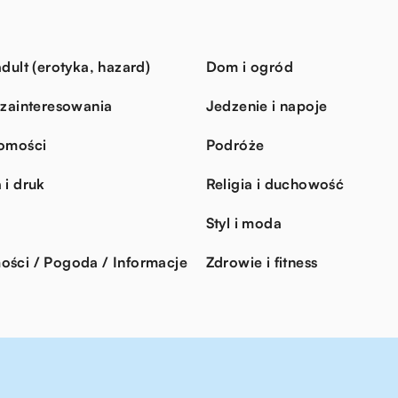
dult (erotyka, hazard)
Dom i ogród
 zainteresowania
Jedzenie i napoje
omości
Podróże
 i druk
Religia i duchowość
Styl i moda
ści / Pogoda / Informacje
Zdrowie i fitness