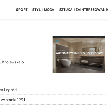
SPORT
STYL I MODA
SZTUKA I ZAINTERESOWANI
. Królewska 6
m i ogród
 września 1991