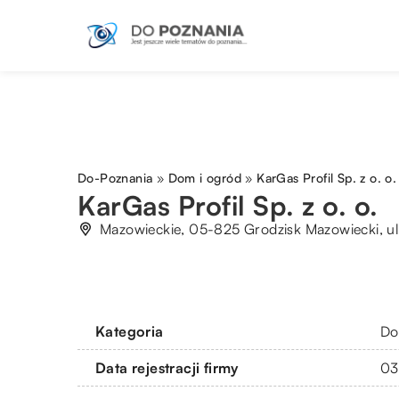
Do-Poznania
»
Dom i ogród
»
KarGas Profil Sp. z o. o.
KarGas Profil Sp. z o. o.
Mazowieckie, 05-825 Grodzisk Mazowiecki, ul
Kategoria
Do
Data rejestracji firmy
03