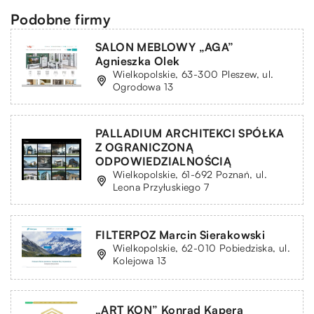
Podobne firmy
SALON MEBLOWY „AGA”
Agnieszka Olek
Wielkopolskie, 63-300 Pleszew, ul.
Ogrodowa 13
PALLADIUM ARCHITEKCI SPÓŁKA
Z OGRANICZONĄ
ODPOWIEDZIALNOŚCIĄ
Wielkopolskie, 61-692 Poznań, ul.
Leona Przyłuskiego 7
FILTERPOZ Marcin Sierakowski
Wielkopolskie, 62-010 Pobiedziska, ul.
Kolejowa 13
„ART KON” Konrad Kapera