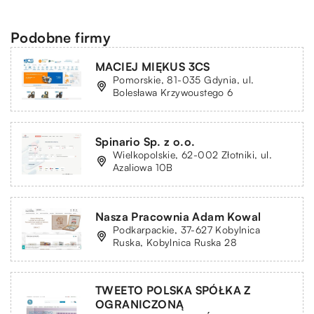
Podobne firmy
MACIEJ MIĘKUS 3CS
Pomorskie, 81-035 Gdynia, ul.
Bolesława Krzywoustego 6
Spinario Sp. z o.o.
Wielkopolskie, 62-002 Złotniki, ul.
Azaliowa 10B
Nasza Pracownia Adam Kowal
Podkarpackie, 37-627 Kobylnica
Ruska, Kobylnica Ruska 28
TWEETO POLSKA SPÓŁKA Z
OGRANICZONĄ