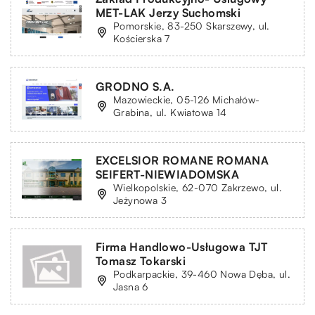
MET-LAK Jerzy Suchomski
Pomorskie, 83-250 Skarszewy, ul.
Kościerska 7
GRODNO S.A.
Mazowieckie, 05-126 Michałów-
Grabina, ul. Kwiatowa 14
EXCELSIOR ROMANE ROMANA
SEIFERT-NIEWIADOMSKA
Wielkopolskie, 62-070 Zakrzewo, ul.
Jeżynowa 3
Firma Handlowo-Usługowa TJT
Tomasz Tokarski
Podkarpackie, 39-460 Nowa Dęba, ul.
Jasna 6