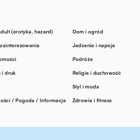
dult (erotyka, hazard)
Dom i ogród
 zainteresowania
Jedzenie i napoje
omości
Podróże
 i druk
Religia i duchowość
Styl i moda
ści / Pogoda / Informacje
Zdrowie i fitness