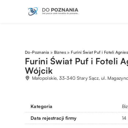
Do-Poznania
»
Biznes
»
Furini Świat Puf i Foteli Agnie
Furini Świat Puf i Foteli 
Wójcik
Małopolskie, 33-340 Stary Sącz, ul. Magazyn
Kategoria
Bi
Data rejestracji firmy
14