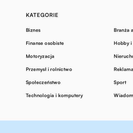
KATEGORIE
Biznes
Branża a
Finanse osobiste
Hobby i
Motoryzacja
Nieruch
Przemysł i rolnictwo
Reklama
Społeczeństwo
Sport
Technologia i komputery
Wiadomo