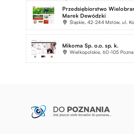
Przedsiębiorstwo Wielob
Marek Dewódzki
Śląskie, 42-244 Mstów, ul. K
Mikoma Sp. o.o. sp. k.
Wielkopolskie, 60-105 Pozna