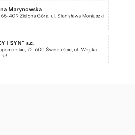
nna Marynowska
 65-409 Zielona Góra, ul. Stanisława Moniuszki
Y I SYN” s.c.
opomorskie, 72-600 Świnoujście, ul. Wojska
o 93