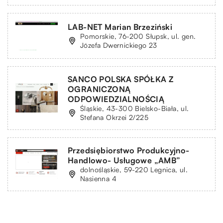
LAB-NET Marian Brzeziński
Pomorskie, 76-200 Słupsk, ul. gen.
Józefa Dwernickiego 23
SANCO POLSKA SPÓŁKA Z
OGRANICZONĄ
ODPOWIEDZIALNOŚCIĄ
Śląskie, 43-300 Bielsko-Biała, ul.
Stefana Okrzei 2/225
Przedsiębiorstwo Produkcyjno-
Handlowo- Usługowe „AMB”
dolnośląskie, 59-220 Legnica, ul.
Nasienna 4