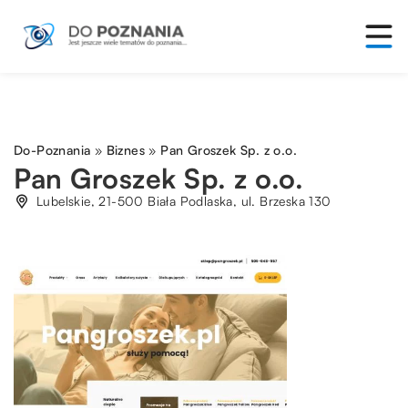
Do-Poznania
»
Biznes
»
Pan Groszek Sp. z o.o.
Pan Groszek Sp. z o.o.
Lubelskie, 21-500 Biała Podlaska, ul. Brzeska 130