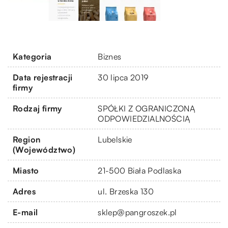
Kategoria
Biznes
Data rejestracji
30 lipca 2019
firmy
Rodzaj firmy
SPÓŁKI Z OGRANICZONĄ
ODPOWIEDZIALNOŚCIĄ
Region
Lubelskie
(Województwo)
Miasto
21-500 Biała Podlaska
Adres
ul. Brzeska 130
E-mail
sklep@pangroszek.pl