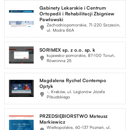
Gabinety Lekarskie i Centrum
Ortopedii i Rehabilitacji Zbigniew
Pawłowski
Zachodniopomorskie, 71-220 Szczecin,
ul. Modra 86A
SORIMEX sp. z o.o. sp. k
kujawsko-pomorskie, 87-100 Toruń,
Równinna 25
Magdalena Rychel Contempo
Optyk
-, Kraków, ul. Legionów Józefa
Piłsudskiego
PRZEDSIĘBIORSTWO Mateusz
Markiewicz
Wielkopolskie, 60-137 Poznań, ul.