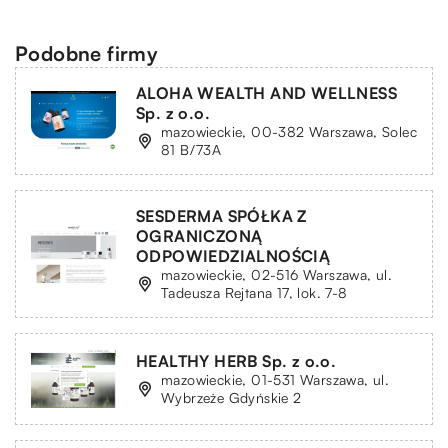
Podobne firmy
ALOHA WEALTH AND WELLNESS
Sp. z o.o.
mazowieckie, 00-382 Warszawa, Solec
81 B/73A
SESDERMA SPÓŁKA Z
OGRANICZONĄ
ODPOWIEDZIALNOŚCIĄ
mazowieckie, 02-516 Warszawa, ul.
Tadeusza Rejtana 17, lok. 7-8
HEALTHY HERB Sp. z o.o.
mazowieckie, 01-531 Warszawa, ul.
Wybrzeże Gdyńskie 2