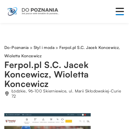
Do-Poznania
»
Styl i moda
»
Ferpol.pl S.C. Jacek Koncewicz,
Wioletta Koncewicz
Ferpol.pl S.C. Jacek
Koncewicz, Wioletta
Koncewicz
Łódzkie, 96-100 Skierniewice, ul. Marii Skłodowskiej-Curie
72