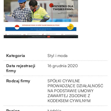
Kategoria
Styl i moda
Data rejestracji
16 grudnia 2020
firmy
Rodzaj firmy
SPÓŁKI CYWILNE
PROWADZĄCE DZIAŁALNOŚĆ
NA PODSTAWIE UMOWY
ZAWARTEJ ZGODNIE Z
KODEKSEM CYWILNYM
Region
Łódzkie