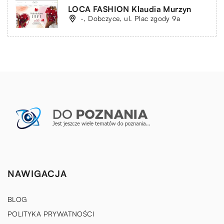
LOCA FASHION Klaudia Murzyn
-, Dobczyce, ul. Plac zgody 9a
NAWIGACJA
BLOG
POLITYKA PRYWATNOŚCI