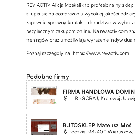
REV ACTIV Alicja Moskalik to profesjonalny sklep
skupia się na dostarczaniu wysokiej jakości odzież
zapewnia sprawny kontakt i doradztwo w wyborze
bezpiecznym zakupom online. Na revactiv.com znaj
treningów oraz umożliwiają wyrażenie indywidualn
Poznaj szczegóły na:
https://www.revactiv.com
Podobne firmy
FIRMA HANDLOWA DOMINI
-, BIŁGORAJ, Królowej Jadwig
BUTOSKLEP Mateusz Moś
łódzkie, 98-400 Wieruszów, 