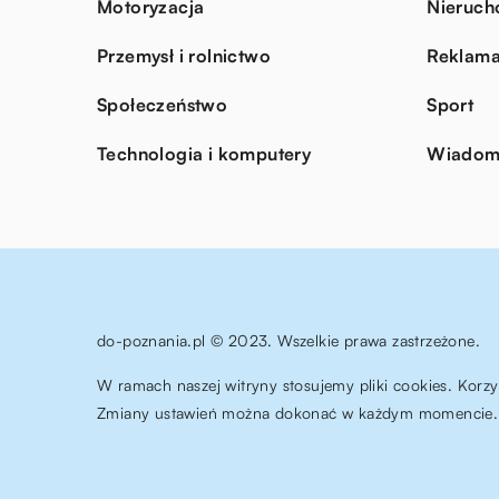
Motoryzacja
Nieruch
Przemysł i rolnictwo
Reklama
Społeczeństwo
Sport
Technologia i komputery
Wiadomo
do-poznania.pl © 2023. Wszelkie prawa zastrzeżone.
W ramach naszej witryny stosujemy pliki cookies. Korz
Zmiany ustawień można dokonać w każdym momencie. 