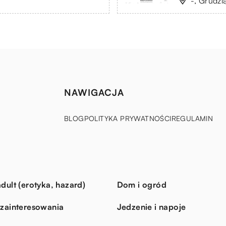
-, Grudzi
NAWIGACJA
BLOG
POLITYKA PRYWATNOŚCI
REGULAMIN
dult (erotyka, hazard)
Dom i ogród
 zainteresowania
Jedzenie i napoje