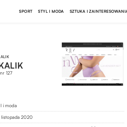
SPORT
STYL I MODA
SZTUKA I ZAINTERESOWANI
ALIK
KALIK
nr 127
yl i moda
 listopada 2020