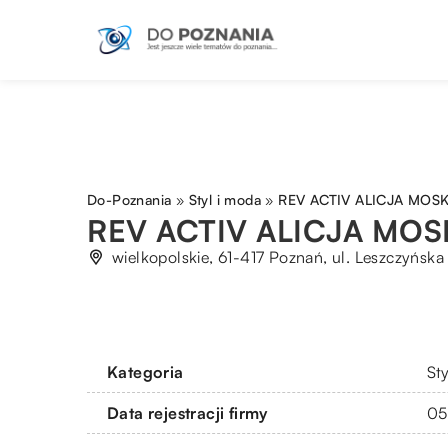
Do-Poznania
»
Styl i moda
»
REV ACTIV ALICJA MOSK
REV ACTIV ALICJA MOS
wielkopolskie, 61-417 Poznań, ul. Leszczyńska 
Kategoria
St
Data rejestracji firmy
05