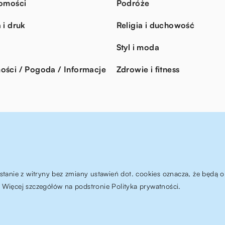
omości
Podróże
 i druk
Religia i duchowość
Styl i moda
ści / Pogoda / Informacje
Zdrowie i fitness
ystanie z witryny bez zmiany ustawień dot. cookies oznacza, że będ
Więcej szczegółów na podstronie
Polityka prywatności
.