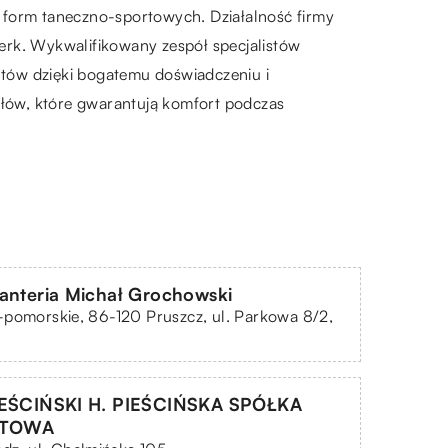
ch form taneczno-sportowych. Działalność firmy
 twerk. Wykwalifikowany zespół specjalistów
tów dzięki bogatemu doświadczeniu i
ałów, które gwarantują komfort podczas
anteria Michał Grochowski
pomorskie, 86-120 Pruszcz, ul. Parkowa 8/2,
IEŚCIŃSKI H. PIEŚCIŃSKA SPÓŁKA
TOWA