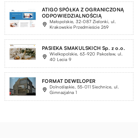
ATIGO SPÓŁKA Z OGRANICZONĄ
ODPOWIEDZIALNOŚCIĄ
Małopolskie, 32-087 Zielonki, ul.
Krakowskie Przedmieście 269
PASIEKA SMAKULSKICH Sp. z o.o.
Wielkopolskie, 63-920 Pakosław, ul.
40 Lecia 9
FORMAT DEWELOPER
Dolnośląskie, 55-011 Siechnice, ul.
Gimnazjalna 1