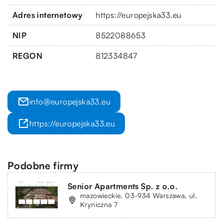
Adres internetowy
https://europejska33.eu
NIP
8522088653
REGON
812334847
info@europejska33.eu
https://europejska33.eu
Podobne firmy
Senior Apartments Sp. z o.o.
mazowieckie, 03-934 Warszawa, ul.
Kryniczna 7