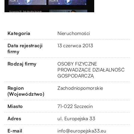
Kategoria
Nieruchomości
Data rejestracji
13 czerwca 2013
firmy
Rodzaj firmy
OSOBY FIZYCZNE
PROWADZĄCE DZIAŁALNOŚĆ
GOSPODARCZĄ
Region
Zachodniopomorskie
(Województwo)
Miasto
71-022 Szczecin
Adres
ul. Europejska 33
E-mail
info@europejska33.eu