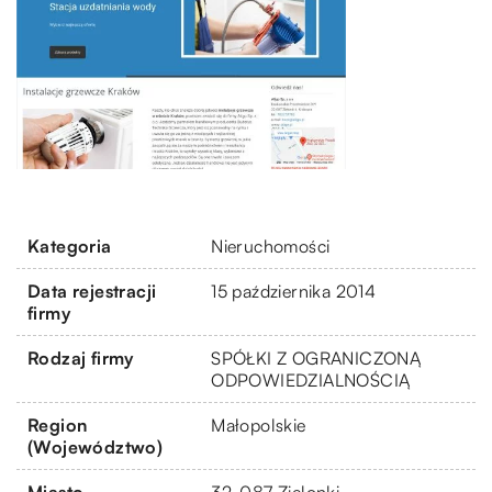
Kategoria
Nieruchomości
Data rejestracji
15 października 2014
firmy
Rodzaj firmy
SPÓŁKI Z OGRANICZONĄ
ODPOWIEDZIALNOŚCIĄ
Region
Małopolskie
(Województwo)
Miasto
32-087 Zielonki