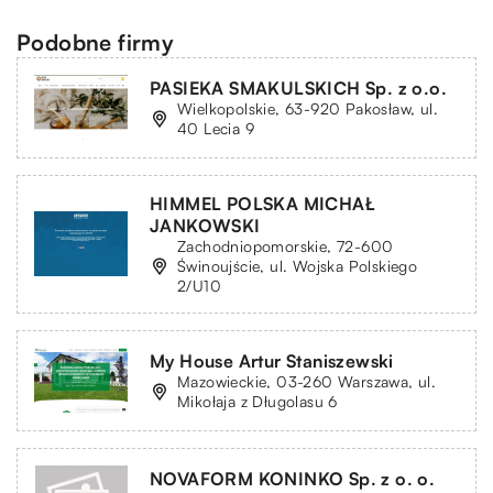
Podobne firmy
PASIEKA SMAKULSKICH Sp. z o.o.
Wielkopolskie, 63-920 Pakosław, ul.
40 Lecia 9
HIMMEL POLSKA MICHAŁ
JANKOWSKI
Zachodniopomorskie, 72-600
Świnoujście, ul. Wojska Polskiego
2/U10
My House Artur Staniszewski
Mazowieckie, 03-260 Warszawa, ul.
Mikołaja z Długolasu 6
NOVAFORM KONINKO Sp. z o. o.