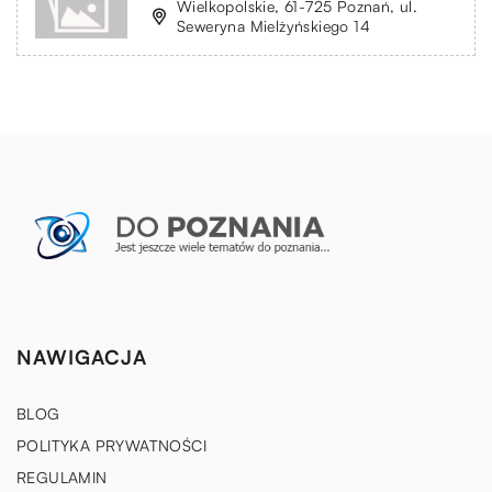
Wielkopolskie, 61-725 Poznań, ul.
Seweryna Mielżyńskiego 14
NAWIGACJA
BLOG
POLITYKA PRYWATNOŚCI
REGULAMIN