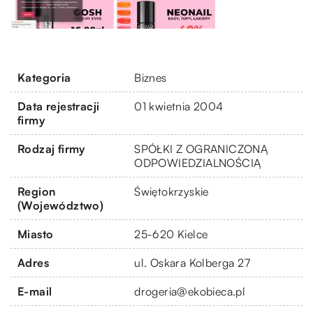
Kategoria
Biznes
Data rejestracji
01 kwietnia 2004
firmy
Rodzaj firmy
SPÓŁKI Z OGRANICZONĄ
ODPOWIEDZIALNOŚCIĄ
Region
Świętokrzyskie
(Województwo)
Miasto
25-620 Kielce
Adres
ul. Oskara Kolberga 27
E-mail
drogeria@ekobieca.pl