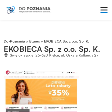
Do-Poznania
»
Biznes
»
EKOBIECA Sp. z o.o. Sp. K.
EKOBIECA Sp. z o.o. Sp. K.
Świętokrzyskie, 25-620 Kielce, ul. Oskara Kolberga 27