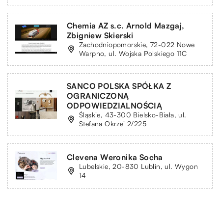
Chemia AZ s.c. Arnold Mazgaj,
Zbigniew Skierski
Zachodniopomorskie, 72-022 Nowe
Warpno, ul. Wojska Polskiego 11C
SANCO POLSKA SPÓŁKA Z
OGRANICZONĄ
ODPOWIEDZIALNOŚCIĄ
Śląskie, 43-300 Bielsko-Biała, ul.
Stefana Okrzei 2/225
Clevena Weronika Socha
Lubelskie, 20-830 Lublin, ul. Wygon
14