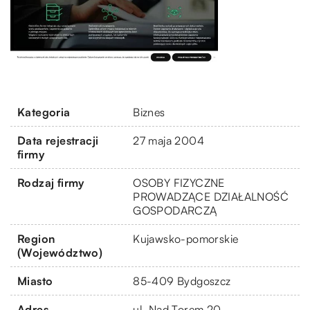
Kategoria
Biznes
Data rejestracji
27 maja 2004
firmy
Rodzaj firmy
OSOBY FIZYCZNE
PROWADZĄCE DZIAŁALNOŚĆ
GOSPODARCZĄ
Region
Kujawsko-pomorskie
(Województwo)
Miasto
85-409 Bydgoszcz
Adres
ul. Nad Torem 20