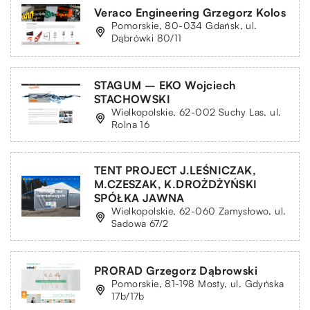
Veraco Engineering Grzegorz Kolos
Pomorskie, 80-034 Gdańsk, ul.
Dąbrówki 80/11
STAGUM – EKO Wojciech
STACHOWSKI
Wielkopolskie, 62-002 Suchy Las, ul.
Rolna 16
TENT PROJECT J.LEŚNICZAK,
M.CZESZAK, K.DROŻDŻYŃSKI
SPÓŁKA JAWNA
Wielkopolskie, 62-060 Zamysłowo, ul.
Sadowa 67/2
PRORAD Grzegorz Dąbrowski
Pomorskie, 81-198 Mosty, ul. Gdyńska
17b/17b