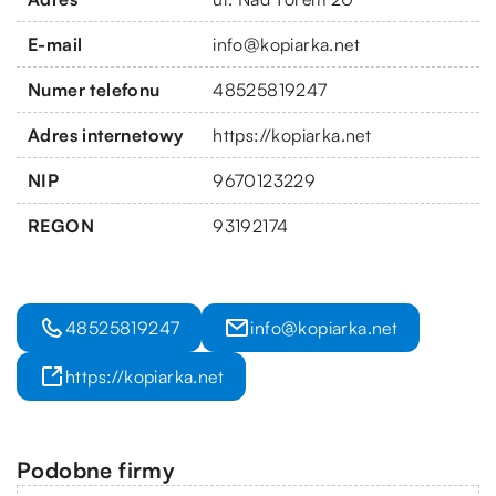
E-mail
info@kopiarka.net
Numer telefonu
48525819247
Adres internetowy
https://kopiarka.net
NIP
9670123229
REGON
93192174
48525819247
info@kopiarka.net
https://kopiarka.net
Podobne firmy