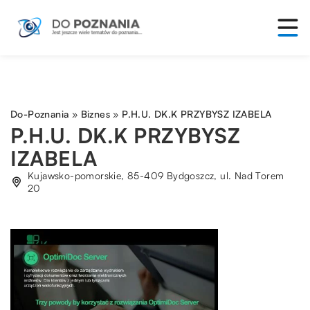
Do-Poznania
»
Biznes
»
P.H.U. DK.K PRZYBYSZ IZABELA
P.H.U. DK.K PRZYBYSZ
IZABELA
Kujawsko-pomorskie, 85-409 Bydgoszcz, ul. Nad Torem
20