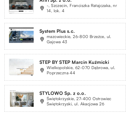
-, Szczecin, Franciszka Ratajczaka, nr
14, lok. 4
System Plus s.c.
mazowieckie, 26-800 Brzeźce, ul.
Gajowa 43
STEP BY STEP Marcin Kuźmicki
Wielkopolskie, 62-070 Dąbrowa, ul.
Poprzeczna 44
STYLOWO Sp. z o.o.
Świętokrzyskie, 27-400 Ostrowiec
Świętokrzyski, ul. Akacjowa 26