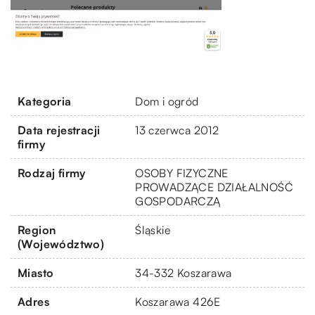
Kategoria
Dom i ogród
Data rejestracji
13 czerwca 2012
firmy
Rodzaj firmy
OSOBY FIZYCZNE
PROWADZĄCE DZIAŁALNOŚĆ
GOSPODARCZĄ
Region
Śląskie
(Województwo)
Miasto
34-332 Koszarawa
Adres
Koszarawa 426E