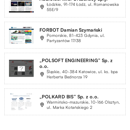
Łódzkie, 91-174 Łódź, ul. Romanowska
55E/9
FORBOT Damian Szymański
Pomorskie, 81-423 Gdynia, ul.
Partyzantów 17/38
„POLSOFT ENGINEERING” Sp. z
o.o.
Śląskie, 40-384 Katowice, ul. ks. bpa
Herberta Bednorza 19
„POLKARD BIS” Sp. z o.o.
Warmińsko-mazurskie, 10-166 Olsztyn,
ul. Marka Kotańskiego 2