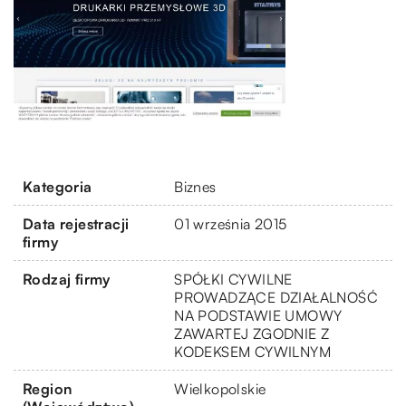
Kategoria
Biznes
Data rejestracji
01 września 2015
firmy
Rodzaj firmy
SPÓŁKI CYWILNE
PROWADZĄCE DZIAŁALNOŚĆ
NA PODSTAWIE UMOWY
ZAWARTEJ ZGODNIE Z
KODEKSEM CYWILNYM
Region
Wielkopolskie