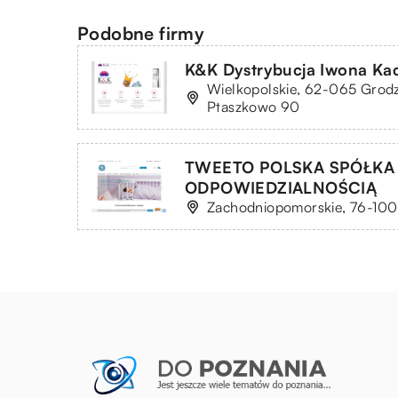
Podobne firmy
K&K Dystrybucja Iwona Ka
Wielkopolskie, 62-065 Grodz
Ptaszkowo 90
TWEETO POLSKA SPÓŁKA
ODPOWIEDZIALNOŚCIĄ
Zachodniopomorskie, 76-100