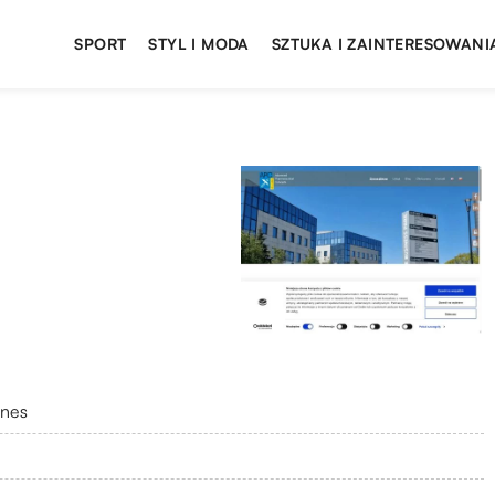
SPORT
STYL I MODA
SZTUKA I ZAINTERESOWANI
znes