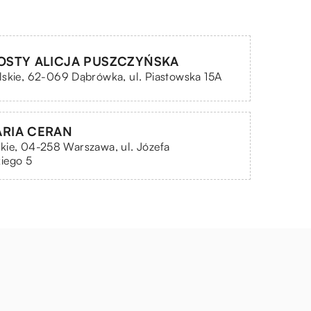
OSTY ALICJA PUSZCZYŃSKA
skie, 62-069 Dąbrówka, ul. Piastowska 15A
RIA CERAN
kie, 04-258 Warszawa, ul. Józefa
iego 5