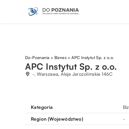
Do-Poznania
»
Biznes
»
APC Instytut Sp. z o.o.
APC Instytut Sp. z o.o.
-, Warszawa, Aleje Jerozolimskie 146C
Kategoria
Bi
Region (Województwo)
-