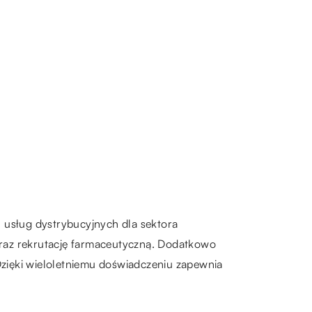
iu usług dystrybucyjnych dla sektora
oraz rekrutację farmaceutyczną. Dodatkowo
 Dzięki wieloletniemu doświadczeniu zapewnia