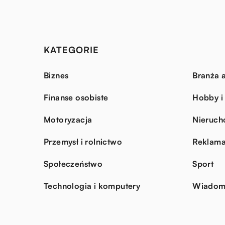
KATEGORIE
Biznes
Branża a
Finanse osobiste
Hobby i
Motoryzacja
Nieruch
Przemysł i rolnictwo
Reklama
Społeczeństwo
Sport
Technologia i komputery
Wiadomo