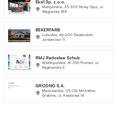
Eksil Sp. z.o.o.
Małopolskie, 33-300 Nowy Sącz, ul.
Węgierska 188
BEKERFARB
Lubuskie, 66-200 Świebodzin,
Jordanowo 11
RMJ Radosław Schulz
Wielkopolskie, 61-355 Poznań, ul.
Nagłowicka 3
GRODNO S.A.
Mazowieckie, 05-126 Michałów-
Grabina, ul. Kwiatowa 14