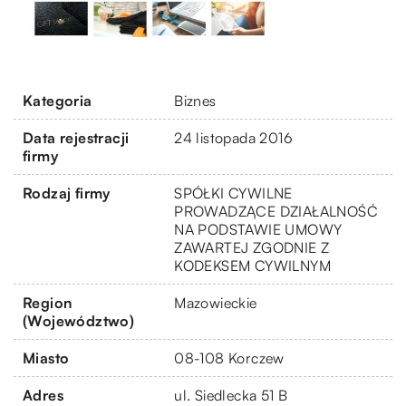
Kategoria
Biznes
Data rejestracji
24 listopada 2016
firmy
Rodzaj firmy
SPÓŁKI CYWILNE
PROWADZĄCE DZIAŁALNOŚĆ
NA PODSTAWIE UMOWY
ZAWARTEJ ZGODNIE Z
KODEKSEM CYWILNYM
Region
Mazowieckie
(Województwo)
Miasto
08-108 Korczew
Adres
ul. Siedlecka 51 B