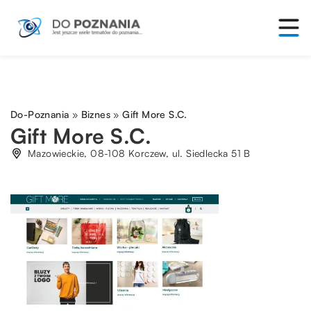
Do-Poznania
»
Biznes
»
Gift More S.C.
Gift More S.C.
Mazowieckie, 08-108 Korczew, ul. Siedlecka 51 B