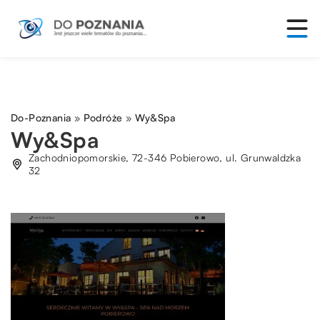
Do-Poznania
»
Podróże
»
Wy&Spa
Wy&Spa
Zachodniopomorskie, 72-346 Pobierowo, ul. Grunwaldzka
32