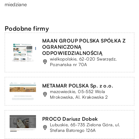
miedziane
Podobne firmy
MAAN GROUP POLSKA SPÓŁKA Z
OGRANICZONĄ
ODPOWIEDZIALNOŚCIĄ
wielkopolskie, 62-020 Swarzędz,
Poznańska nr 70A
METAMAR POLSKA Sp. z o.o.
mazowieckie, 05-552 Wola
Mrokowska, Al. Krakowska 2
PROCO Dariusz Dobek
Lubuskie, 65-735 Zielona Góra, ul.
Stefana Batorego 126A