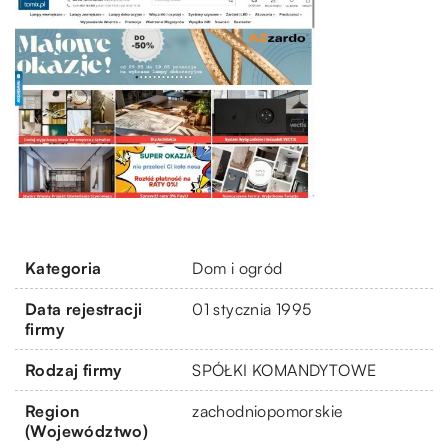
Kategoria
Dom i ogród
Data rejestracji
01 stycznia 1995
firmy
Rodzaj firmy
SPÓŁKI KOMANDYTOWE
Region
zachodniopomorskie
(Województwo)