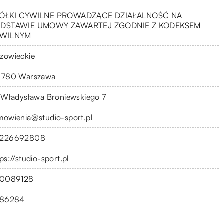
ÓŁKI CYWILNE PROWADZĄCE DZIAŁALNOŚĆ NA
DSTAWIE UMOWY ZAWARTEJ ZGODNIE Z KODEKSEM
WILNYM
zowieckie
-780 Warszawa
. Władysława Broniewskiego 7
mowienia@studio-sport.pl
226692808
ps://studio-sport.pl
30089128
286284