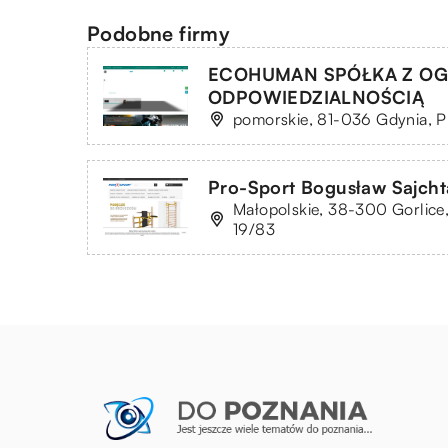
Podobne firmy
ECOHUMAN SPÓŁKA Z O
ODPOWIEDZIALNOŚCIĄ
pomorskie, 81-036 Gdynia, P
Pro-Sport Bogusław Sajcht
Małopolskie, 38-300 Gorlice, 
19/83