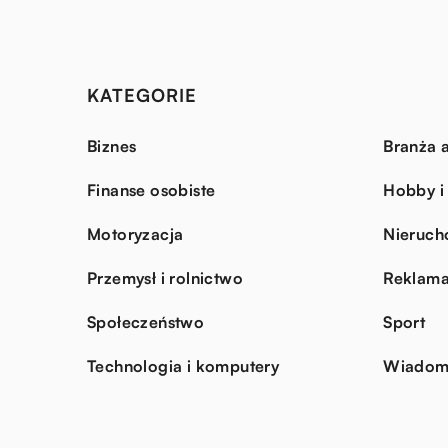
KATEGORIE
Biznes
Branża a
Finanse osobiste
Hobby i
Motoryzacja
Nieruch
Przemysł i rolnictwo
Reklama
Społeczeństwo
Sport
Technologia i komputery
Wiadomo