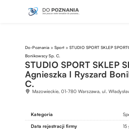
Do-Poznania
»
Sport
»
STUDIO SPORT SKLEP SPORTOW
Bonikowscy Sp. C.
STUDIO SPORT SKLEP 
Agnieszka I Ryszard Bon
C.
Mazowieckie, 01-780 Warszawa, ul. Władysła
Kategoria
Sp
Data rejestracji firmy
15