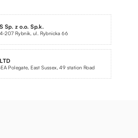
 Sp. z o.o. Sp.k.
44-207 Rybnik, ul. Rybnicka 66
 LTD
EA Polegate, East Sussex, 49 station Road