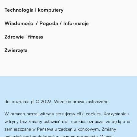
Technologia i komputery
Wiadomości / Pogoda / Informacje
Zdrowie i fitness
Zwierzęta
do-poznania.pl © 2023. Wszelkie prawa zastrzeżone.
W ramach naszej witryny stosujemy pliki cookies. Korzystanie z
witryny bez zmiany ustawień dot. cookies oznacza, że będą one
zamieszczane w Państwa urządzeniu końcowym. Zmiany
ustawień można dokonać w każdym momencie. Więcej