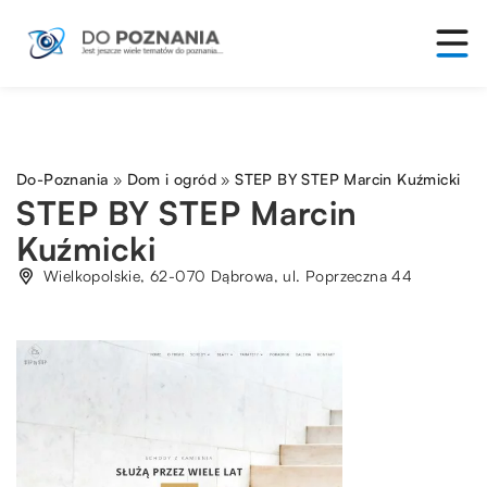
Do-Poznania
»
Dom i ogród
»
STEP BY STEP Marcin Kuźmicki
STEP BY STEP Marcin
Kuźmicki
Wielkopolskie, 62-070 Dąbrowa, ul. Poprzeczna 44