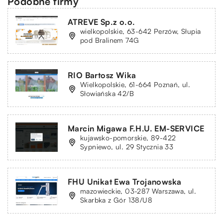
Podobne firmy
ATREVE Sp.z o.o.
wielkopolskie, 63-642 Perzów, Słupia
pod Bralinem 74G
RIO Bartosz Wika
Wielkopolskie, 61-664 Poznań, ul.
Słowiańska 42/B
Marcin Migawa F.H.U. EM-SERVICE
kujawsko-pomorskie, 89-422
Sypniewo, ul. 29 Stycznia 33
FHU Unikat Ewa Trojanowska
mazowieckie, 03-287 Warszawa, ul.
Skarbka z Gór 138/U8