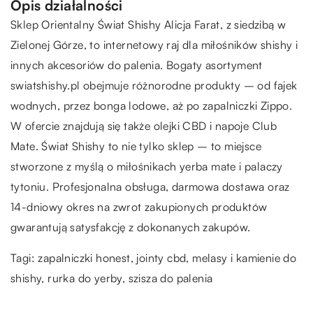
Opis działalności
Sklep Orientalny Świat Shishy Alicja Farat, z siedzibą w
Zielonej Górze, to internetowy raj dla miłośników shishy i
innych akcesoriów do palenia. Bogaty asortyment
swiatshishy.pl obejmuje różnorodne produkty – od fajek
wodnych, przez bonga lodowe, aż po zapalniczki Zippo.
W ofercie znajdują się także olejki CBD i napoje Club
Mate. Świat Shishy to nie tylko sklep – to miejsce
stworzone z myślą o miłośnikach yerba mate i palaczy
tytoniu. Profesjonalna obsługa, darmowa dostawa oraz
14-dniowy okres na zwrot zakupionych produktów
gwarantują satysfakcję z dokonanych zakupów.
Tagi: zapalniczki honest, jointy cbd,
melasy i kamienie do
shishy
, rurka do yerby, szisza do palenia