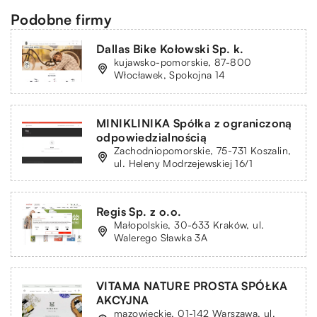
Podobne firmy
Dallas Bike Kołowski Sp. k.
kujawsko-pomorskie, 87-800
Włocławek, Spokojna 14
MINIKLINIKA Spółka z ograniczoną
odpowiedzialnością
Zachodniopomorskie, 75-731 Koszalin,
ul. Heleny Modrzejewskiej 16/1
Regis Sp. z o.o.
Małopolskie, 30-633 Kraków, ul.
Walerego Sławka 3A
VITAMA NATURE PROSTA SPÓŁKA
AKCYJNA
mazowieckie, 01-142 Warszawa, ul.