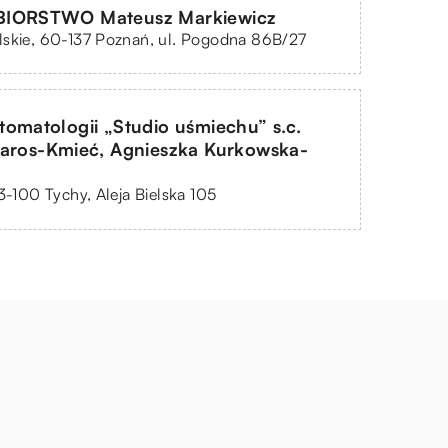
BIORSTWO Mateusz Markiewicz
lskie, 60-137 Poznań, ul. Pogodna 86B/27
omatologii „Studio uśmiechu” s.c.
Jaros-Kmieć, Agnieszka Kurkowska-
43-100 Tychy, Aleja Bielska 105