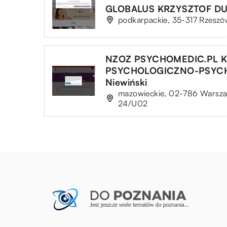
GLOBALUS KRZYSZTOF DU
podkarpackie, 35-317 Rzeszów
NZOZ PSYCHOMEDIC.PL K
PSYCHOLOGICZNO-PSYCH
Niewiński
mazowieckie, 02-786 Warszaw
24/U02