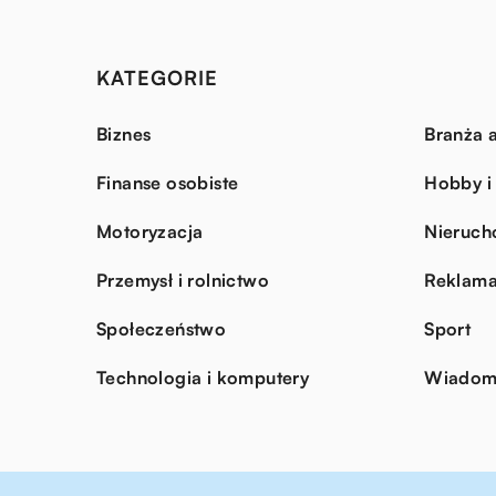
KATEGORIE
Biznes
Branża a
Finanse osobiste
Hobby i
Motoryzacja
Nieruch
Przemysł i rolnictwo
Reklama
Społeczeństwo
Sport
Technologia i komputery
Wiadomo