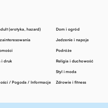
dult (erotyka, hazard)
Dom i ogród
 zainteresowania
Jedzenie i napoje
omości
Podróże
 i druk
Religia i duchowość
Styl i moda
ści / Pogoda / Informacje
Zdrowie i fitness