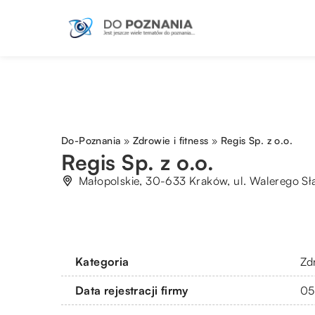
Do-Poznania
»
Zdrowie i fitness
»
Regis Sp. z o.o.
Regis Sp. z o.o.
Małopolskie, 30-633 Kraków, ul. Walerego S
Kategoria
Zdr
Data rejestracji firmy
05