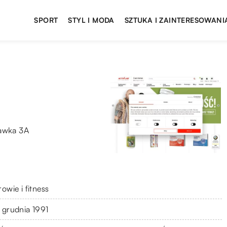
SPORT
STYL I MODA
SZTUKA I ZAINTERESOWANI
ławka 3A
owie i fitness
 grudnia 1991