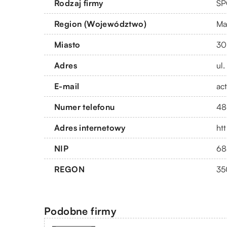
Rodzaj firmy
SP
Region (Województwo)
Ma
Miasto
30
Adres
ul
E-mail
ac
Numer telefonu
48
Adres internetowy
htt
NIP
68
REGON
35
Podobne firmy