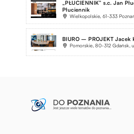
„PŁUCIENNIK” s.c. Jan Płuc
Płuciennik
Wielkopolskie, 61-333 Poznań
BIURO – PROJEKT Jacek 
Pomorskie, 80-312 Gdańsk, u