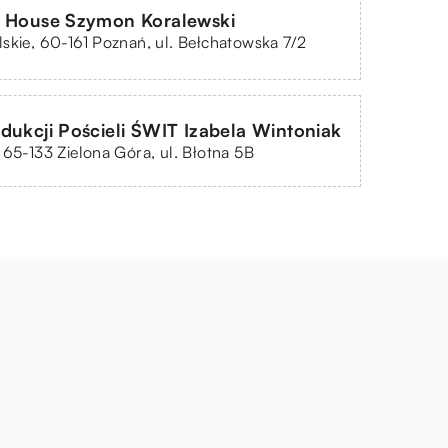
r House Szymon Koralewski
skie, 60-161 Poznań, ul. Bełchatowska 7/2
dukcji Pościeli ŚWIT Izabela Wintoniak
 65-133 Zielona Góra, ul. Błotna 5B