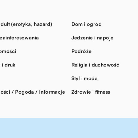
dult (erotyka, hazard)
Dom i ogród
 zainteresowania
Jedzenie i napoje
omości
Podróże
 i druk
Religia i duchowość
Styl i moda
ści / Pogoda / Informacje
Zdrowie i fitness