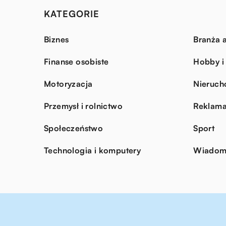
KATEGORIE
Biznes
Branża a
Finanse osobiste
Hobby i
Motoryzacja
Nieruch
Przemysł i rolnictwo
Reklama
Społeczeństwo
Sport
Technologia i komputery
Wiadomo