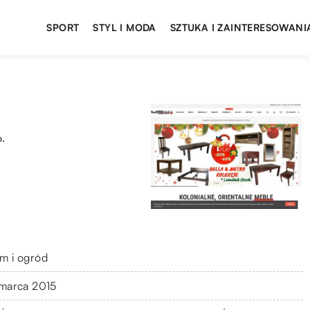
SPORT
STYL I MODA
SZTUKA I ZAINTERESOWANI
o.
m i ogród
 marca 2015