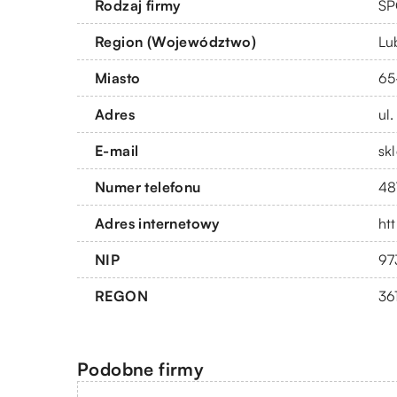
Rodzaj firmy
SP
Region (Województwo)
Lu
Miasto
65
Adres
ul.
E-mail
sk
Numer telefonu
48
Adres internetowy
htt
NIP
97
REGON
36
Podobne firmy