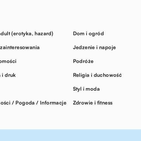
dult (erotyka, hazard)
Dom i ogród
 zainteresowania
Jedzenie i napoje
omości
Podróże
 i druk
Religia i duchowość
Styl i moda
ści / Pogoda / Informacje
Zdrowie i fitness