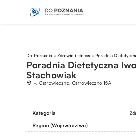
Do-Poznania
»
Zdrowie i fitness
»
Poradnia Dietetycz
Poradnia Dietetyczna Iw
Stachowiak
-, Ostrowieczno, Ostrowieczno 15A
Kategoria
Zdr
Region (Województwo)
-