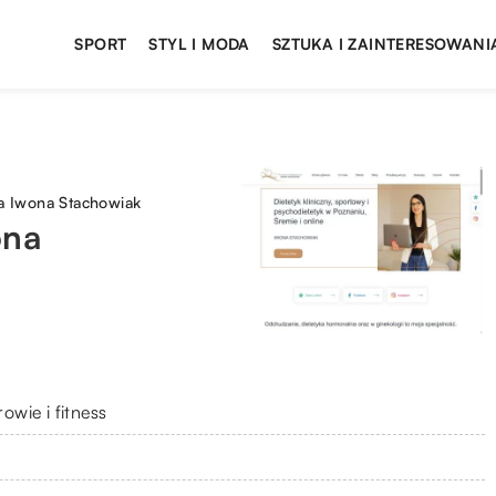
SPORT
STYL I MODA
SZTUKA I ZAINTERESOWANI
na Iwona Stachowiak
ona
owie i fitness