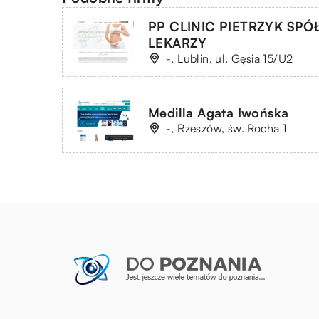
PP CLINIC PIETRZYK SP
LEKARZY
-, Lublin, ul. Gęsia 15/U2
Medilla Agata Iwońska
-, Rzeszów, św. Rocha 1