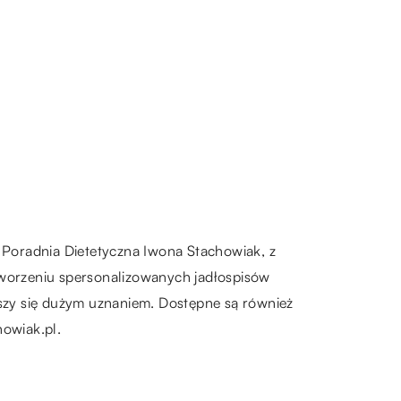
a Poradnia Dietetyczna Iwona Stachowiak, z
z tworzeniu spersonalizowanych jadłospisów
szy się dużym uznaniem. Dostępne są również
howiak.pl.