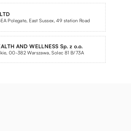
 LTD
EA Polegate, East Sussex, 49 station Road
LTH AND WELLNESS Sp. z o.o.
kie, 00-382 Warszawa, Solec 81 B/73A