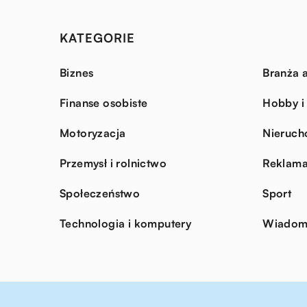
KATEGORIE
Biznes
Branża a
Finanse osobiste
Hobby i
Motoryzacja
Nieruch
Przemysł i rolnictwo
Reklama
Społeczeństwo
Sport
Technologia i komputery
Wiadomo