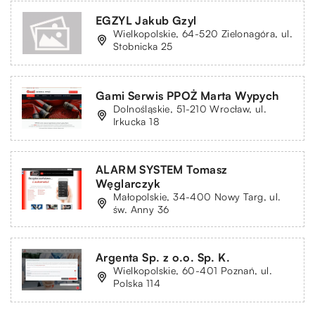
EGZYL Jakub Gzyl
Wielkopolskie, 64-520 Zielonagóra, ul.
Stobnicka 25
Gami Serwis PPOŻ Marta Wypych
Dolnośląskie, 51-210 Wrocław, ul.
Irkucka 18
ALARM SYSTEM Tomasz
Węglarczyk
Małopolskie, 34-400 Nowy Targ, ul.
św. Anny 36
Argenta Sp. z o.o. Sp. K.
Wielkopolskie, 60-401 Poznań, ul.
Polska 114