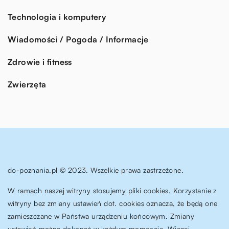
Technologia i komputery
Wiadomości / Pogoda / Informacje
Zdrowie i fitness
Zwierzęta
do-poznania.pl © 2023. Wszelkie prawa zastrzeżone.
W ramach naszej witryny stosujemy pliki cookies. Korzystanie z
witryny bez zmiany ustawień dot. cookies oznacza, że będą one
zamieszczane w Państwa urządzeniu końcowym. Zmiany
ustawień można dokonać w każdym momencie. Więcej