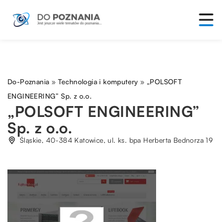
Do-Poznania
»
Technologia i komputery
»
„POLSOFT
ENGINEERING” Sp. z o.o.
„POLSOFT ENGINEERING”
Sp. z o.o.
Śląskie, 40-384 Katowice, ul. ks. bpa Herberta Bednorza 19