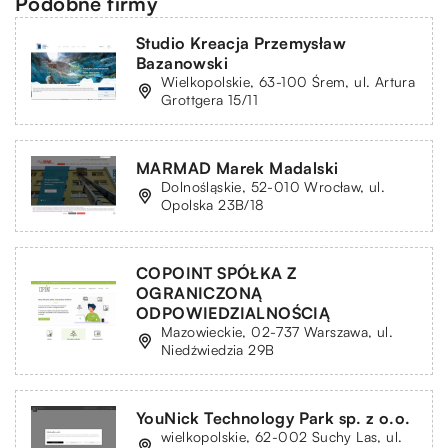
Podobne firmy
Studio Kreacja Przemysław
Bazanowski
Wielkopolskie, 63-100 Śrem, ul. Artura
Grottgera 15/11
MARMAD Marek Madalski
Dolnośląskie, 52-010 Wrocław, ul.
Opolska 23B/18
COPOINT SPÓŁKA Z
OGRANICZONĄ
ODPOWIEDZIALNOŚCIĄ
Mazowieckie, 02-737 Warszawa, ul.
Niedźwiedzia 29B
YouNick Technology Park sp. z o.o.
wielkopolskie, 62-002 Suchy Las, ul.