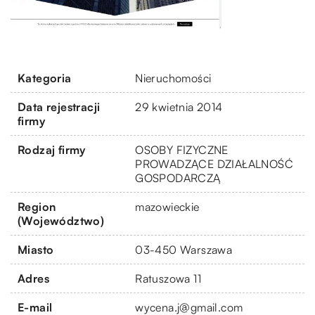
Kategoria
Nieruchomości
Data rejestracji
29 kwietnia 2014
firmy
Rodzaj firmy
OSOBY FIZYCZNE
PROWADZĄCE DZIAŁALNOŚĆ
GOSPODARCZĄ
Region
mazowieckie
(Województwo)
Miasto
03-450 Warszawa
Adres
Ratuszowa 11
E-mail
wycena.j@gmail.com