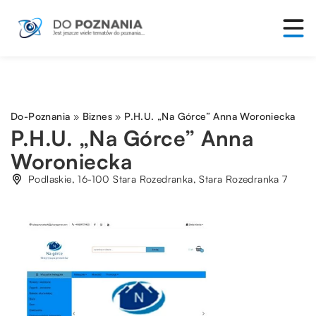
Do-Poznania
»
Biznes
»
P.H.U. „Na Górce” Anna Woroniecka
P.H.U. „Na Górce” Anna
Woroniecka
Podlaskie, 16-100 Stara Rozedranka, Stara Rozedranka 7