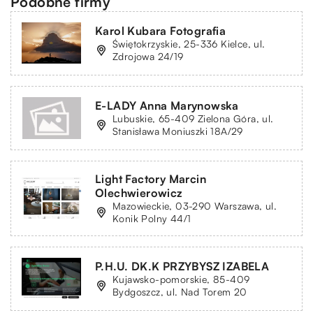
Podobne firmy
Karol Kubara Fotografia
Świętokrzyskie, 25-336 Kielce, ul.
Zdrojowa 24/19
E-LADY Anna Marynowska
Lubuskie, 65-409 Zielona Góra, ul.
Stanisława Moniuszki 18A/29
Light Factory Marcin
Olechwierowicz
Mazowieckie, 03-290 Warszawa, ul.
Konik Polny 44/1
P.H.U. DK.K PRZYBYSZ IZABELA
Kujawsko-pomorskie, 85-409
Bydgoszcz, ul. Nad Torem 20