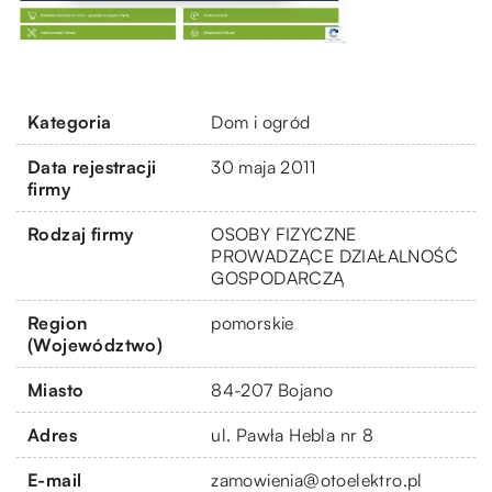
Kategoria
Dom i ogród
Data rejestracji
30 maja 2011
firmy
Rodzaj firmy
OSOBY FIZYCZNE
PROWADZĄCE DZIAŁALNOŚĆ
GOSPODARCZĄ
Region
pomorskie
(Województwo)
Miasto
84-207 Bojano
Adres
ul. Pawła Hebla nr 8
E-mail
zamowienia@otoelektro.pl