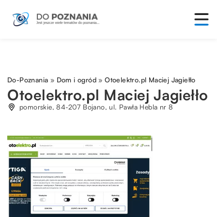
Do-Poznania
»
Dom i ogród
»
Otoelektro.pl Maciej Jagiełło
Otoelektro.pl Maciej Jagiełło
pomorskie, 84-207 Bojano, ul. Pawła Hebla nr 8