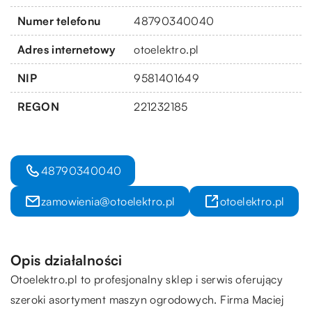
Numer telefonu
48790340040
Adres internetowy
otoelektro.pl
NIP
9581401649
REGON
221232185
48790340040
zamowienia@otoelektro.pl
otoelektro.pl
Opis działalności
Otoelektro.pl to profesjonalny sklep i serwis oferujący
szeroki asortyment maszyn ogrodowych. Firma Maciej