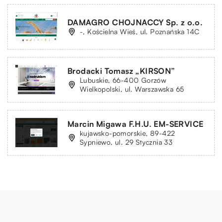
DAMAGRO CHOJNACCY Sp. z o.o.
-, Kościelna Wieś, ul. Poznańska 14C
Brodacki Tomasz „KIRSON”
Lubuskie, 66-400 Gorzów
Wielkopolski, ul. Warszawska 65
Marcin Migawa F.H.U. EM-SERVICE
kujawsko-pomorskie, 89-422
Sypniewo, ul. 29 Stycznia 33