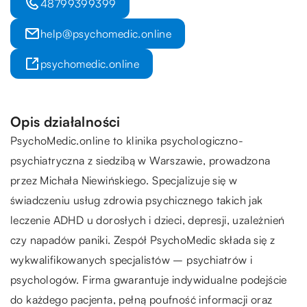
48799399399
help@psychomedic.online
psychomedic.online
Opis działalności
PsychoMedic.online to klinika psychologiczno-
psychiatryczna z siedzibą w Warszawie, prowadzona
przez Michała Niewińskiego. Specjalizuje się w
świadczeniu usług zdrowia psychicznego takich jak
leczenie ADHD u dorosłych i dzieci, depresji, uzależnień
czy napadów paniki. Zespół PsychoMedic składa się z
wykwalifikowanych specjalistów – psychiatrów i
psychologów. Firma gwarantuje indywidualne podejście
do każdego pacjenta, pełną poufność informacji oraz