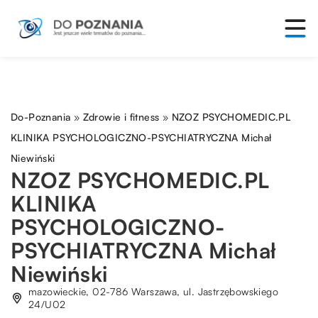
Do-Poznania
»
Zdrowie i fitness
»
NZOZ PSYCHOMEDIC.PL
KLINIKA PSYCHOLOGICZNO-PSYCHIATRYCZNA Michał
Niewiński
NZOZ PSYCHOMEDIC.PL
KLINIKA
PSYCHOLOGICZNO-
PSYCHIATRYCZNA Michał
Niewiński
mazowieckie, 02-786 Warszawa, ul. Jastrzębowskiego
24/U02