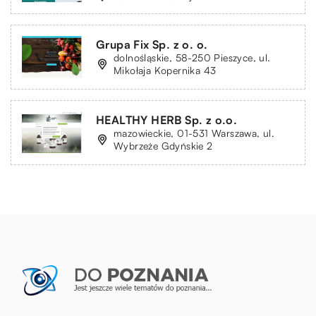
Grupa Fix Sp. z o. o.
dolnośląskie, 58-250 Pieszyce, ul.
Mikołaja Kopernika 43
HEALTHY HERB Sp. z o.o.
mazowieckie, 01-531 Warszawa, ul.
Wybrzeże Gdyńskie 2