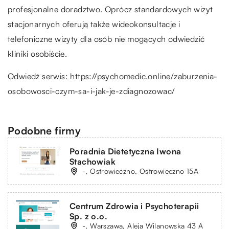
profesjonalne doradztwo. Oprócz standardowych wizyt
stacjonarnych oferują także wideokonsultacje i
telefoniczne wizyty dla osób nie mogących odwiedzić
kliniki osobiście.
Odwiedź serwis:
https://psychomedic.online/zaburzenia-
osobowosci-czym-sa-i-jak-je-zdiagnozowac/
Podobne firmy
Poradnia Dietetyczna Iwona
Stachowiak
-, Ostrowieczno, Ostrowieczno 15A
Centrum Zdrowia i Psychoterapii
Sp. z o.o.
-, Warszawa, Aleja Wilanowska 43 A