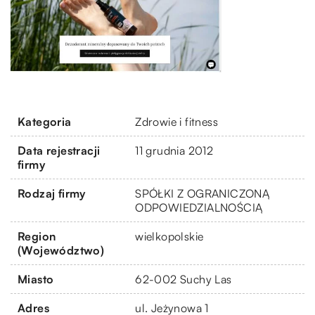
Kategoria
Zdrowie i fitness
Data rejestracji
11 grudnia 2012
firmy
Rodzaj firmy
SPÓŁKI Z OGRANICZONĄ
ODPOWIEDZIALNOŚCIĄ
Region
wielkopolskie
(Województwo)
Miasto
62-002 Suchy Las
Adres
ul. Jeżynowa 1