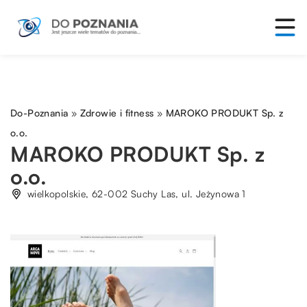
Do-Poznania
»
Zdrowie i fitness
»
MAROKO PRODUKT Sp. z
o.o.
MAROKO PRODUKT Sp. z
o.o.
wielkopolskie, 62-002 Suchy Las, ul. Jeżynowa 1