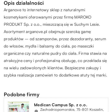
Opis działalności
Arganove
to internetowy sklep z naturalnymi
kosmetykami oferowanymi przez firmę MAROKO
PRODUKT Sp. z o.o., mieszczącą się w Suchym Lesie.
Asortyment arganove.pl obejmuje szeroką gamę
produktów – od szamponów, przez dezodoranty, serum
do włosów, mydła i balsamy do ciała, po maseczki
organiczne czy naturalne pudry do ciała. Firma stawia na
atrakcyjne ceny i profesjonalną obsługę, co przekłada się
na wielu zadowolonych klientów. Bezpieczne zakupy i
szybka realizacja zamówień to dodatkowe atuty tej marki.
Podobne firmy
Medican Campus Sp. z o.o.
Zachodniopomorskie, 75-801 Koszalin,