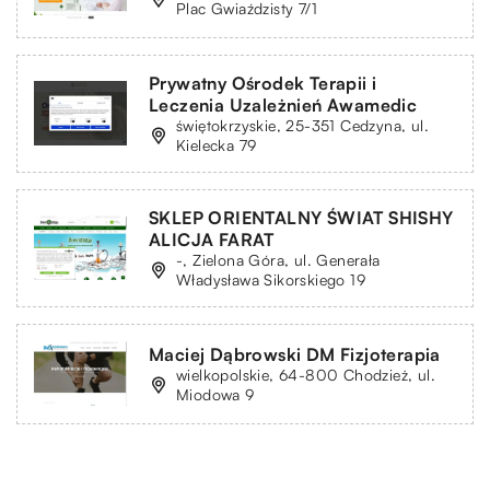
Plac Gwiaździsty 7/1
Prywatny Ośrodek Terapii i
Leczenia Uzależnień Awamedic
świętokrzyskie, 25-351 Cedzyna, ul.
Kielecka 79
SKLEP ORIENTALNY ŚWIAT SHISHY
ALICJA FARAT
-, Zielona Góra, ul. Generała
Władysława Sikorskiego 19
Maciej Dąbrowski DM Fizjoterapia
wielkopolskie, 64-800 Chodzież, ul.
Miodowa 9