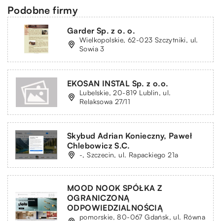
Podobne firmy
Garder Sp. z o. o.
Wielkopolskie, 62-023 Szczytniki, ul.
Sowia 3
EKOSAN INSTAL Sp. z o.o.
Lubelskie, 20-819 Lublin, ul.
Relaksowa 27/11
Skybud Adrian Konieczny, Paweł
Chlebowicz S.C.
-, Szczecin, ul. Rapackiego 21a
MOOD NOOK SPÓŁKA Z
OGRANICZONĄ
ODPOWIEDZIALNOŚCIĄ
pomorskie, 80-067 Gdańsk, ul. Równa