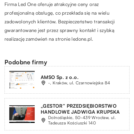
Firma
Led One
oferuje atrakcyjne ceny oraz
profesjonalną obsługę, co przekłada się na wielu
zadowolonych klientów. Bezpieczeństwo transakcji
gwarantowane jest przez sprawny kontakt i szybką
realizację zamówień na stronie ledone.pl.
Podobne firmy
AMSO Sp. z o.o.
-, Kraków, ul. Czarnowiejska 84
„GESTOR” PRZEDSIĘBIORSTWO
HANDLOWE JADWIGA KRUPSKA
Dolnośląskie, 50-439 Wrocław, ul.
Tadeusza Kościuszki 140