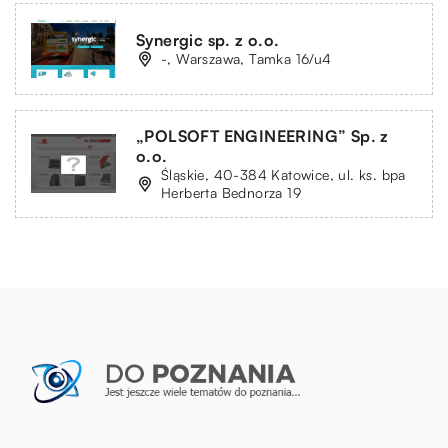
Synergic sp. z o.o.
-, Warszawa, Tamka 16/u4
„POLSOFT ENGINEERING” Sp. z
o.o.
Śląskie, 40-384 Katowice, ul. ks. bpa
Herberta Bednorza 19