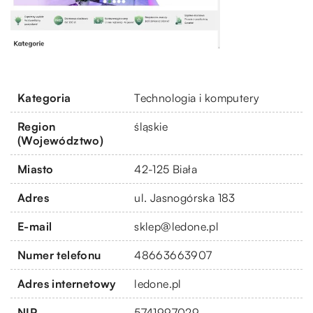
Kategoria
Technologia i komputery
Region
śląskie
(Województwo)
Miasto
42-125 Biała
Adres
ul. Jasnogórska 183
E-mail
sklep@ledone.pl
Numer telefonu
48663663907
Adres internetowy
ledone.pl
NIP
5741997029