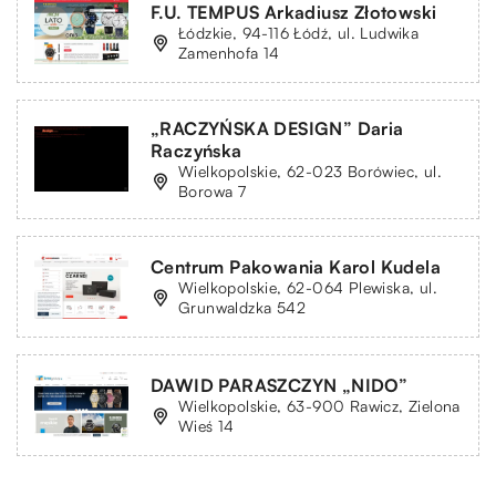
F.U. TEMPUS Arkadiusz Złotowski
Łódzkie, 94-116 Łódź, ul. Ludwika
Zamenhofa 14
„RACZYŃSKA DESIGN” Daria
Raczyńska
Wielkopolskie, 62-023 Borówiec, ul.
Borowa 7
Centrum Pakowania Karol Kudela
Wielkopolskie, 62-064 Plewiska, ul.
Grunwaldzka 542
DAWID PARASZCZYN „NIDO”
Wielkopolskie, 63-900 Rawicz, Zielona
Wieś 14