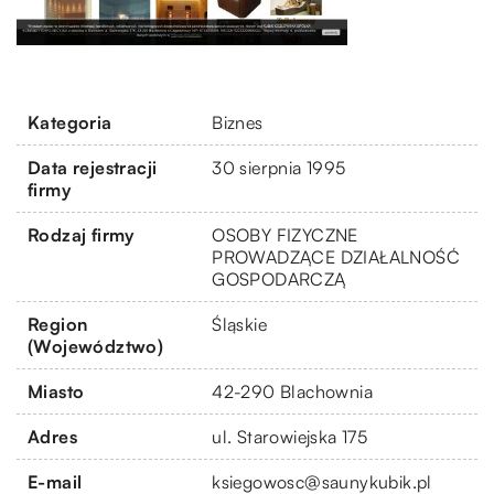
Kategoria
Biznes
Data rejestracji
30 sierpnia 1995
firmy
Rodzaj firmy
OSOBY FIZYCZNE
PROWADZĄCE DZIAŁALNOŚĆ
GOSPODARCZĄ
Region
Śląskie
(Województwo)
Miasto
42-290 Blachownia
Adres
ul. Starowiejska 175
E-mail
ksiegowosc@saunykubik.pl