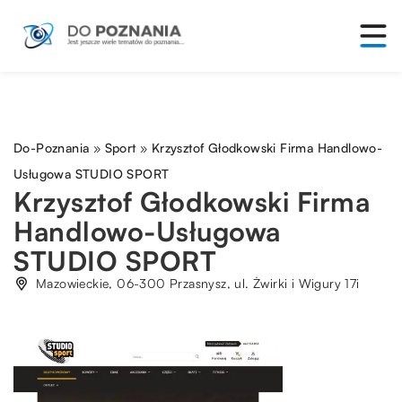
Do-Poznania
»
Sport
»
Krzysztof Głodkowski Firma Handlowo-
Usługowa STUDIO SPORT
Krzysztof Głodkowski Firma
Handlowo-Usługowa
STUDIO SPORT
Mazowieckie, 06-300 Przasnysz, ul. Żwirki i Wigury 17i