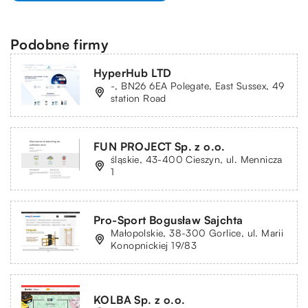
Podobne firmy
HyperHub LTD
-, BN26 6EA Polegate, East Sussex, 49
station Road
FUN PROJECT Sp. z o.o.
śląskie, 43-400 Cieszyn, ul. Mennicza
1
Pro-Sport Bogusław Sajchta
Małopolskie, 38-300 Gorlice, ul. Marii
Konopnickiej 19/83
KOLBA Sp. z o.o.