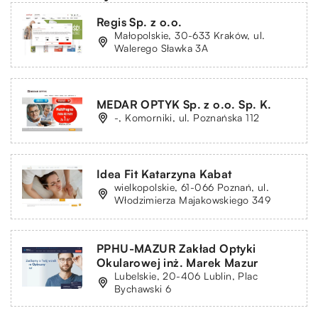
Regis Sp. z o.o.
Małopolskie, 30-633 Kraków, ul.
Walerego Sławka 3A
MEDAR OPTYK Sp. z o.o. Sp. K.
-, Komorniki, ul. Poznańska 112
Idea Fit Katarzyna Kabat
wielkopolskie, 61-066 Poznań, ul.
Włodzimierza Majakowskiego 349
PPHU-MAZUR Zakład Optyki
Okularowej inż. Marek Mazur
Lubelskie, 20-406 Lublin, Plac
Bychawski 6