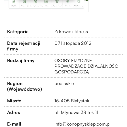
Kategoria
Zdrowie i fitness
Data rejestracji
07 listopada 2012
firmy
Rodzaj firmy
OSOBY FIZYCZNE
PROWADZĄCE DZIAŁALNOŚĆ
GOSPODARCZĄ
Region
podlaskie
(Województwo)
Miasto
15-405 Białystok
Adres
ul. Młynowa 38 lok 11
E-mail
info@konopnysklep.com.pl