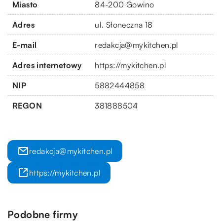
Miasto
84-200 Gowino
Adres
ul. Słoneczna 18
E-mail
redakcja@mykitchen.pl
Adres internetowy
https://mykitchen.pl
NIP
5882444858
REGON
381888504
redakcja@mykitchen.pl
https://mykitchen.pl
Podobne firmy