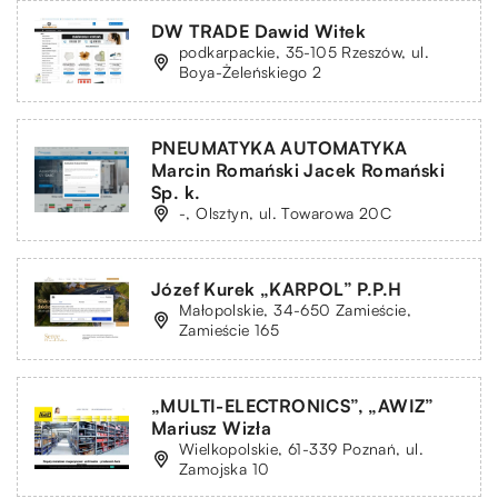
DW TRADE Dawid Witek
podkarpackie, 35-105 Rzeszów, ul.
Boya-Żeleńskiego 2
PNEUMATYKA AUTOMATYKA
Marcin Romański Jacek Romański
Sp. k.
-, Olsztyn, ul. Towarowa 20C
Józef Kurek „KARPOL” P.P.H
Małopolskie, 34-650 Zamieście,
Zamieście 165
„MULTI-ELECTRONICS”, „AWIZ”
Mariusz Wizła
Wielkopolskie, 61-339 Poznań, ul.
Zamojska 10