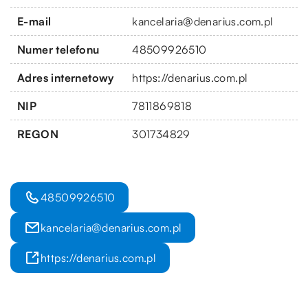
E-mail
kancelaria@denarius.com.pl
Numer telefonu
48509926510
Adres internetowy
https://denarius.com.pl
NIP
7811869818
REGON
301734829
48509926510
kancelaria@denarius.com.pl
https://denarius.com.pl