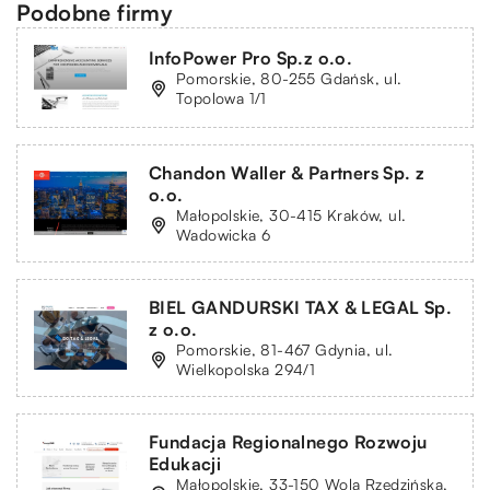
Podobne firmy
InfoPower Pro Sp.z o.o.
Pomorskie, 80-255 Gdańsk, ul.
Topolowa 1/1
Chandon Waller & Partners Sp. z
o.o.
Małopolskie, 30-415 Kraków, ul.
Wadowicka 6
BIEL GANDURSKI TAX & LEGAL Sp.
z o.o.
Pomorskie, 81-467 Gdynia, ul.
Wielkopolska 294/1
Fundacja Regionalnego Rozwoju
Edukacji
Małopolskie, 33-150 Wola Rzędzińska,