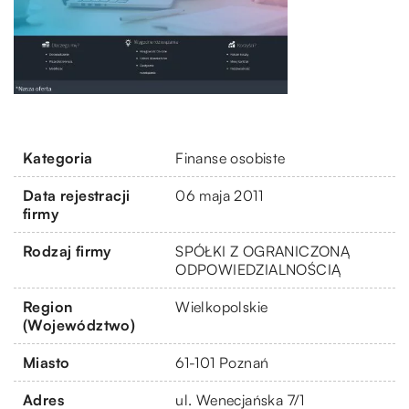
Kategoria
Finanse osobiste
Data rejestracji
06 maja 2011
firmy
Rodzaj firmy
SPÓŁKI Z OGRANICZONĄ
ODPOWIEDZIALNOŚCIĄ
Region
Wielkopolskie
(Województwo)
Miasto
61-101 Poznań
Adres
ul. Wenecjańska 7/1